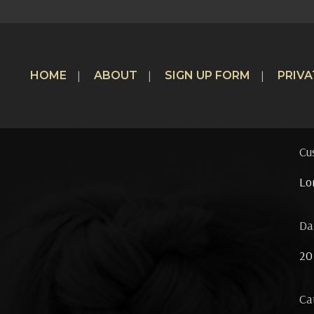
HOME
ABOUT
SIGN UP FORM
PRIVA
Cu
Lo
Da
20
Ca